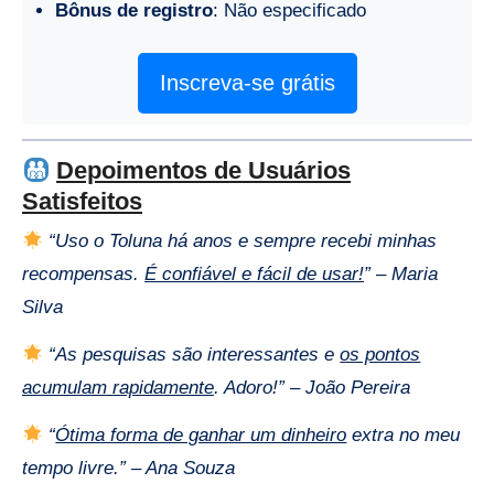
Bônus de registro
: Não especificado
Inscreva-se grátis
Depoimentos de Usuários
Satisfeitos
“Uso o Toluna há anos e sempre recebi minhas
recompensas.
É confiável e fácil de usar!
” – Maria
Silva
“As pesquisas são interessantes e
os pontos
acumulam rapidamente
. Adoro!” – João Pereira
“
Ótima forma de ganhar um dinheiro
extra no meu
tempo livre.” – Ana Souza