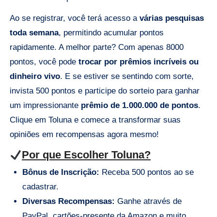
Ao se registrar, você terá acesso a
várias pesquisas
toda semana
, permitindo acumular pontos
rapidamente. A melhor parte? Com apenas 8000
pontos, você pode
trocar por prêmios incríveis ou
dinheiro vivo
. E se estiver se sentindo com sorte,
invista 500 pontos e participe do sorteio para ganhar
um impressionante
prêmio de 1.000.000 de pontos
.
Clique em Toluna e comece a transformar suas
opiniões em recompensas agora mesmo!
Por que Escolher Toluna?
Bônus de Inscrição:
Receba 500 pontos ao se
cadastrar.
Diversas Recompensas:
Ganhe através de
PayPal, cartões-presente da Amazon e muito