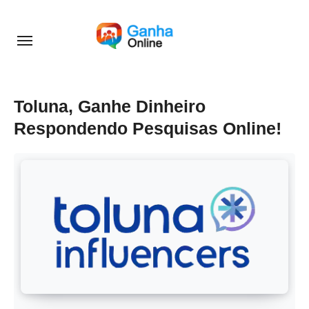
Skip
to
content
Toluna, Ganhe Dinheiro
Respondendo Pesquisas Online!