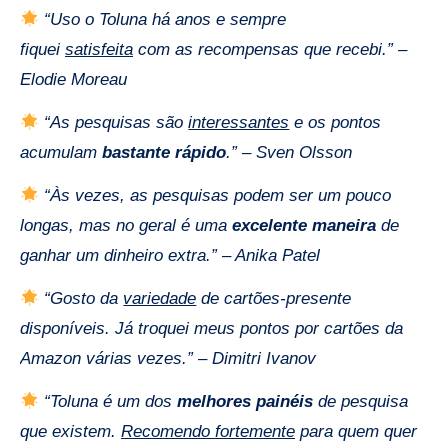
“Uso o Toluna há anos e sempre
fiquei
satisfeita
com as recompensas que recebi.” –
Elodie Moreau
“As pesquisas são
interessantes
e os pontos
acumulam
bastante rápido
.” – Sven Olsson
“Às vezes, as pesquisas podem ser um pouco
longas, mas no geral é uma
excelente maneira
de
ganhar um dinheiro extra.” – Anika Patel
“Gosto da
variedade
de cartões-presente
disponíveis. Já troquei meus pontos por cartões da
Amazon várias vezes.” – Dimitri Ivanov
“Toluna é um dos
melhores painéis
de pesquisa
que existem.
Recomendo fortemente
para quem quer