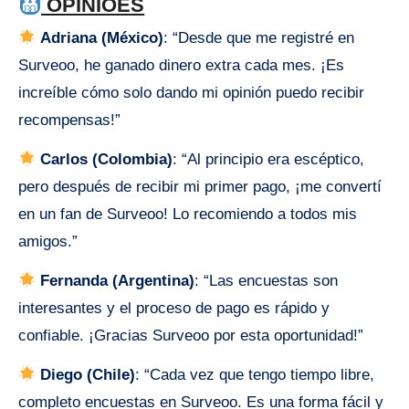
OPINIÕES
Adriana (México)
: “Desde que me registré en
Surveoo, he ganado dinero extra cada mes. ¡Es
increíble cómo solo dando mi opinión puedo recibir
recompensas!”
Carlos (Colombia)
: “Al principio era escéptico,
pero después de recibir mi primer pago, ¡me convertí
en un fan de Surveoo! Lo recomiendo a todos mis
amigos.”
Fernanda (Argentina)
: “Las encuestas son
interesantes y el proceso de pago es rápido y
confiable. ¡Gracias Surveoo por esta oportunidad!”
Diego (Chile)
: “Cada vez que tengo tiempo libre,
completo encuestas en Surveoo. Es una forma fácil y