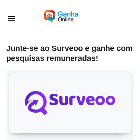
Skip
to
content
Junte-se ao Surveoo e ganhe com
pesquisas remuneradas!